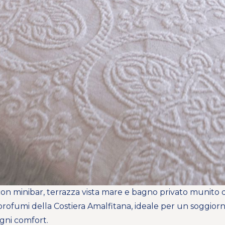
n minibar, terrazza vista mare e bagno privato munito d
profumi della Costiera Amalfitana, ideale per un soggior
ogni comfort.