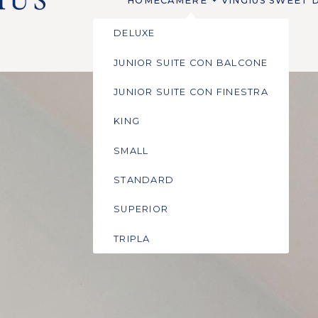
expand_more
HOME
CAMERE
VINGIUS SWEET 
DELUXE
JUNIOR SUITE CON BALCONE
JUNIOR SUITE CON FINESTRA
KING
SMALL
STANDARD
SUPERIOR
TRIPLA