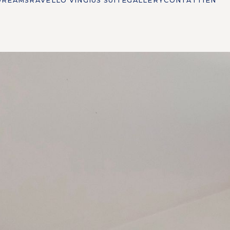
DREAMS
RAVELLO VINGIUS SUITE
GALLERY
CONTATTI
EN